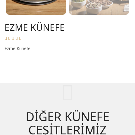
EZME KÜNEFE
Ezme Künefe
DİĞER KÜNEFE
ÇEŞİTLERİMİZ