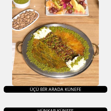
ÜÇÜ BIR ARADA KÜNEFE
HÜNKAR KÜNEFE